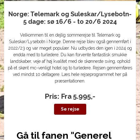
Norge: Telemark og Suleskar/Lysebotn-
5 dage: sø 16/6 - to 20/6 2024
Velkommen til en dejlig sommerejse til Telemark og
Suleskar/Lysebotn i Norge. Denne rejse blev også gennemført i
2022/23 og var meget populær. Nu udbydes den igen i 2024 og
endda med to turledere. Du kan forvente fantastisk smukke
landskaber, veje af høj kvalitet med de skønneste sving, ophold
på et skønt mc-venligt hotel og to turledere. Rejsen gennemføres
ved mindst 10 deltagere. Læs hele rejseprogrammet her på
præsentationen.
Pris: Fra 5.995,-
Se rejse
Gå til fanen "Generel