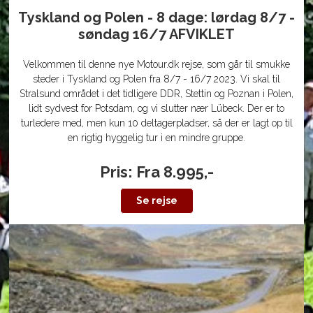
Tyskland og Polen - 8 dage: lørdag 8/7 -
søndag 16/7 AFVIKLET
Velkommen til denne nye Motour.dk rejse, som går til smukke
steder i Tyskland og Polen fra 8/7 - 16/7 2023. Vi skal til
Stralsund området i det tidligere DDR, Stettin og Poznan i Polen,
lidt sydvest for Potsdam, og vi slutter nær Lübeck. Der er to
turledere med, men kun 10 deltagerpladser, så der er lagt op til
en rigtig hyggelig tur i en mindre gruppe.
Pris: Fra 8.995,-
Se rejse