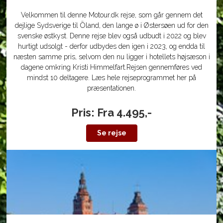
Velkommen til denne Motour.dk rejse, som går gennem det
dejlige Sydsverige til Öland, den lange ø i Østersøen ud for den
svenske østkyst. Denne rejse blev også udbudt i 2022 og blev
hurtigt udsolgt - derfor udbydes den igen i 2023, og endda til
næsten samme pris, selvom den nu ligger i hotellets højsæson i
dagene omkring Kristi Himmelfart.Rejsen gennemføres ved
mindst 10 deltagere. Læs hele rejseprogrammet her på
præsentationen.
Pris: Fra 4.495,-
Se rejse