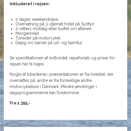
Inkluderet i rejsen:
2 dages weekendrejse
Overnatning på 3-stjernet hotel på Sydfyn
2-retters middag eller buffet om aftenen
Morgenmad
Turleder på motorcykel
Dejlig mc kørsel på ud- og hjemtur
Se specifikationen af indholdet, rejseforløb og priser for
rejsen her til højre.
Nogle af billederne i præsentationen er fra hotellet, der
overnattes på, andre er fra forskellige andre
motorcykelture i Danmark .
Mindre ændringer i
dagsprogrammerne kan forekomme.
Fra 1.395,-