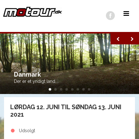
Danmark
Der er et yndigt land....
LØRDAG 12. JUNI TIL SØNDAG 13. JUNI
2021
Udsolgt