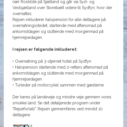
nær Roskilde på Sjælland og går via Syd- og
Vestsjælland over Storebælt videre til Sydfyn, hvor der
overnattes.
Rejsen inkluderer halvpension for alle deltagere på
overnatningsstedet, startende med aftensmad på
ankomstdagen og sluttende med morgenmad på
hjemrejsedagen.
I rejsen er følgende inkluderet:
• Overnatning på 3-stjernet hotel på Sydfyn
• Halvpension startende med 2-retters aftensmad på
ankomstdagen og sluttende med morgenmad på
hjemrejsedagen
• Turleder på motorcykel sammen med gæsterne
Der køres på landeveje og mindre veje gennem vores
smukke land. Se det detaljerede program under
"Rejseforløb". Rejsen gennemføres ved mindst 10
deltagere.