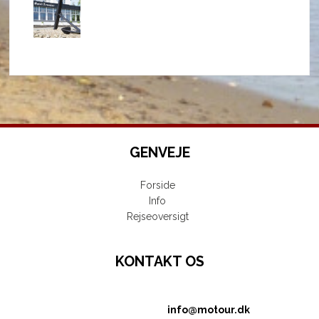
GENVEJE
Forside
Info
Rejseoversigt
KONTAKT OS
info@motour.dk